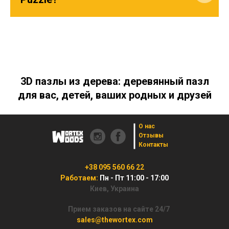
3D пазлы из дерева: деревянный пазл
для вас, детей, ваших родных и друзей
О нас
Отзывы
Контакты
+38 095 560 66 22
Работаем:
Пн - Пт 11:00 - 17:00
Киев, Украина
Прием заказов на сайте 24/7
sales@thewortex.com