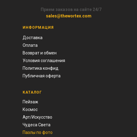
Прием заказов на сайте 24/7
sales@thewortex.com
ИНФОРМАЦИЯ
Доставка
Оплата
Возврат и обмен
Условия соглашения
Политика конфид.
Публичная оферта
КАТАЛОГ
Пейзаж
Космос
Арт/И
скусство
Чудеса Света
Пазлы по фото