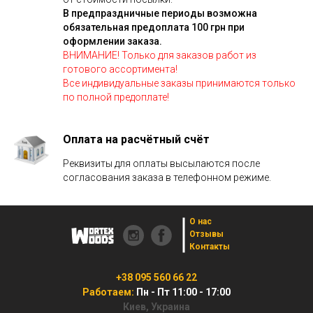
В предпраздничные периоды возможна
обязательная предоплата 100 грн при
оформлении заказа.
ВНИМАНИЕ! Только для заказов работ из
готового ассортимента!
Все индивидуальные заказы принимаются только
по полной предоплате!
Оплата на расчётный счёт
Реквизиты для оплаты высылаются после
согласования заказа в телефонном режиме.
О нас
Отзывы
Контакты
+38 095 560 66 22
Работаем:
Пн - Пт 11:00 - 17:00
Киев, Украина