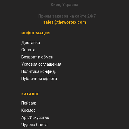
Киев, Украина
Прием заказов на сайте 24/7
sales@thewortex.com
ИНФОРМАЦИЯ
Доставка
Оплата
Возврат и обмен
Условия соглашения
Политика конфид.
Публичная оферта
КАТАЛОГ
Пейзаж
Космос
Арт/И
скусство
Чудеса Света